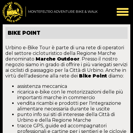
MONTEFELTRO ADVENTURE BIKE & WALK
BIKE POINT
Urbino e-Bike Tour è parte di una rete di operatori
del settore cicloturistico della Regione Marche
denominato
Marche Outdoor
. Presso il nostro
negozio siamo in grado di offrire i più variegati servizi
ai ciclisti di passaggio per la Città di Urbino. Anche in
virtù dell'adesione alla rete dei
Bike Point
diamo:
assistenza meccanica
ricarica e-bike con le motorizzazioni delle più
importanti marche in commercio
vendita ricambi e prodotti per l'integrazione
alimentare necessaria durante le uscite
punto info sui siti di interesse della Città di
Urbino e della Regione Marche
tracce GPS, guide ed accompagnatori
professionali e cartine per i sentieri e le ciclovie