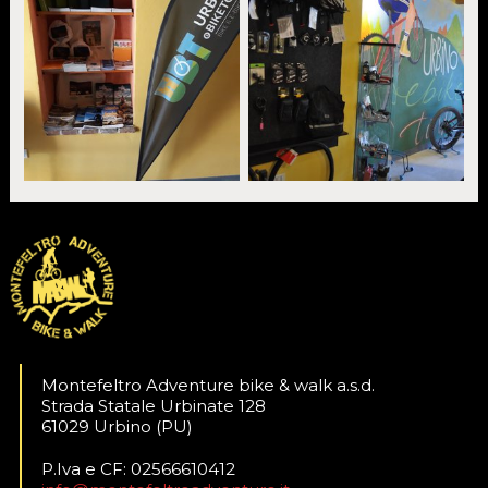
Montefeltro Adventure bike & walk a.s.d.
Strada Statale Urbinate 128
61029 Urbino (PU)
P.Iva e CF: 02566610412