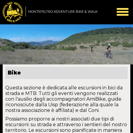
MONTEFELTRO ADVENTURE BIKE & WALK
Bike
Questa sezione è dedicata alle escursioni in bici da
strada e MTB. Tutti gli eventi vengono realizzati
con l'ausilio degli accompagnatori AmiBike, guide
riconosciute dalla Uisp (federazione alla quale la
nostra associazione è affiliata) e dal Coni.
Possiamo proporre ai nostri associati due tipi di
escursioni: su strada e attraverso i sentieri del nostro
territorio. Le escursioni sono pianificate in maniera