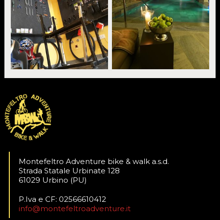
Montefeltro Adventure bike & walk a.s.d.
Strada Statale Urbinate 128
61029 Urbino (PU)
P.Iva e CF: 02566610412
info@montefeltroadventure.it