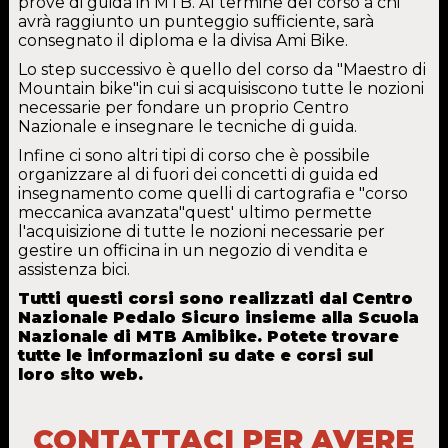
prove di guida in MTB. Al termine del corso a chi
avrà raggiunto un punteggio sufficiente, sarà
consegnato il diploma e la divisa Ami Bike.
Lo step successivo è quello del corso da "Maestro di
Mountain bike"in cui si acquisiscono tutte le nozioni
necessarie per fondare un proprio Centro
Nazionale e insegnare le tecniche di guida.
Infine ci sono altri tipi di corso che è possibile
organizzare al di fuori dei concetti di guida ed
insegnamento come quelli di cartografia e "corso
meccanica avanzata"quest' ultimo permette
l'acquisizione di tutte le nozioni necessarie per
gestire un officina in un negozio di vendita e
assistenza bici.
Tutti questi corsi sono realizzati dal Centro
Nazionale Pedalo Sicuro insieme alla Scuola
Nazionale di MTB Amibike. Potete trovare
tutte le informazioni su date e corsi sul
loro sito web.
CONTATTACI PER AVERE