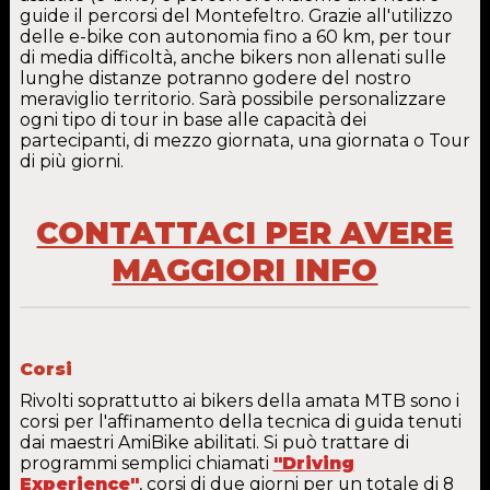
guide il percorsi del Montefeltro. Grazie all'utilizzo
delle e-bike con autonomia fino a 60 km, per tour
di media difficoltà, anche bikers non allenati sulle
lunghe distanze potranno godere del nostro
meraviglio territorio. Sarà possibile personalizzare
ogni tipo di tour in base alle capacità dei
partecipanti, di mezzo giornata, una giornata o Tour
di più giorni.
CONTATTACI PER AVERE
MAGGIORI INFO
Corsi
Rivolti soprattutto ai bikers della amata MTB sono i
corsi per l'affinamento della tecnica di guida tenuti
dai maestri AmiBike abilitati. Si può trattare di
programmi semplici chiamati
"Driving
Experience"
, corsi di due giorni per un totale di 8