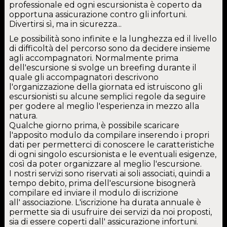
professionale ed ogni escursionista è coperto da
opportuna assicurazione contro gli infortuni.
Divertirsi sì, ma in sicurezza...
Le possibilità sono infinite e la lunghezza ed il livello
di difficoltà del percorso sono da decidere insieme
agli accompagnatori. Normalmente prima
dell'escursione si svolge un breefing durante il
quale gli accompagnatori descrivono
l'organizzazione della giornata ed istruiscono gli
escursionisti su alcune semplici regole da seguire
per godere al meglio l'esperienza in mezzo alla
natura.
Qualche giorno prima, è possibile scaricare
l'apposito modulo da compilare inserendo i propri
dati per permetterci di conoscere le caratteristiche
di ogni singolo escursionista e le eventuali esigenze,
così da poter organizzare al meglio l'escursione.
I nostri servizi sono riservati ai soli associati, quindi a
tempo debito, prima dell'escursione bisognerà
compilare ed inviare il modulo di iscrizione
all' associazione. L'iscrizione ha durata annuale è
permette sia di usufruire dei servizi da noi proposti,
sia di essere coperti dall' assicurazione infortuni.