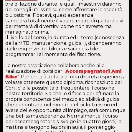
ore di lezione durante le quali i maestri vi daranno
dei consigli utilissimi su come affrontare le asperità
più ostiche. Fidatevi, quest'esperienza
cambierà totalmente il vostro modo di guidare e vi
permetterà di divertirvi come non avreste mai
immaginato prima.
Il livello del corso, la durata ed il tema (conoscenza
della MTB, manutenzione, guida...), dipenderanno
dalle esigenze dei bikers e sarà possibile
programmarli al momento dell'iscrizione.
La nostra associazione collabora anche alla
realizzazione di corsi per "
Accompagnatori Ami
Bike
". Per chi, già dotato di una discreta esperienza
volesse ottenere questo diploma, riconosciuto dal
Coni, c' è la possibilità di frequentare il corso nel
nostro territorio. Sia che lo si faccia per affinare la
propria conoscenza del mezzo ed abilità di guida
che per entrare nel mondo del ciclo-turismo ed
avere delle opportunità di impiego, sarà comunque
una bellissima esperienza. Normalmente il corso
per accompagnatore si svolge in quattro giorni, la
mattina si tengono lezioni in aula, il pomeriggio