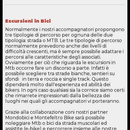
Escursioni in Bici
Normalmente i nostri accompagnatori propongono
tre tipologie di percorso per ognuna delle due
tipologia: strada o MTB. Le tre tipologie di percorso
normalmente prevedono anche dei livelli di
difficoltà crescenti, ma è sempre possibile adattare i
percorsi alle caratteristiche degli associati.
Ovviamente per ciò che riguarda le escursioni in
Mtb occorre fare un discorso a parte. Infatti è
possibile scegliere tra strade bianche, sentieri su
sfondi in terra e roccia e single track. Questo
dipenderà molto dall'esperienza ed abilità dei
bikers. In ogni caso qualsiasi sia la cornice siamo certi
che rimarrete impressionati dalla bellezza dei
luoghi nei quali gli accompagnatori vi porteranno.
Grazie alla collaborazione coni nostri partner
Mondobici e Montefeltro Bike sarà possibile
noleggiare Mtb o bici da strada muscolari ed
assistite (e-bike) e percorrere insieme alle nostre