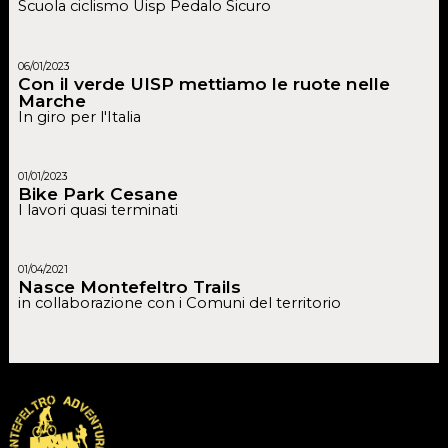
Scuola ciclismo Uisp Pedalo Sicuro
06/01/2023
Con il verde UISP mettiamo le ruote nelle
Marche
In giro per l'Italia
01/01/2023
Bike Park Cesane
I lavori quasi terminati
01/04/2021
Nasce Montefeltro Trails
in collaborazione con i Comuni del territorio