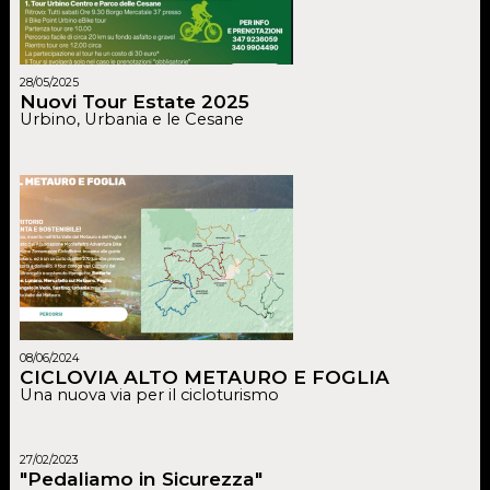
28/05/2025
Nuovi Tour Estate 2025
Urbino, Urbania e le Cesane
08/06/2024
CICLOVIA ALTO METAURO E FOGLIA
Una nuova via per il cicloturismo
27/02/2023
"Pedaliamo in Sicurezza"