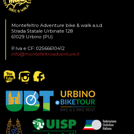
Montefeltro Adventure bike & walk a.s.d.
Strada Statale Urbinate 128
61029 Urbino (PU)
P.Iva e CF: 02566610412
info@montefeltroadventure.it